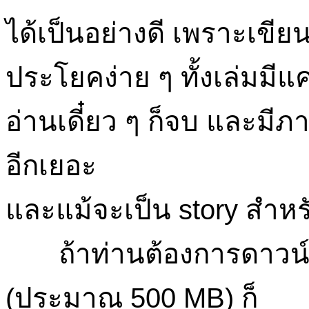
ได้เป็นอย่างดี เพราะเขี
ประโยคง่าย ๆ ทั้งเล่มมีแค
อ่านเดี๋ยว ๆ ก็จบ และมีภ
อีกเยอะ
และแม้จะเป็น story สำหรับ
ถ้าท่านต้องการดาวน์โหล
(ประมาณ 500 MB) ก็