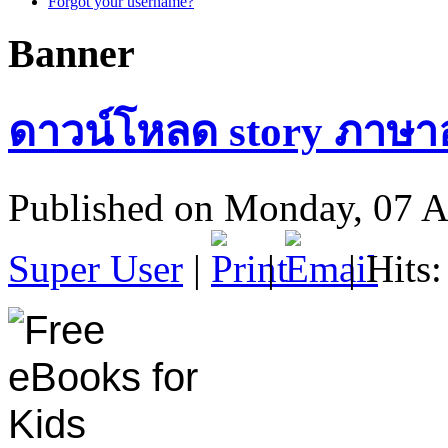
Forgot your username?
Banner
ดาวน์โหลด story ภาษาอ
Published on Monday, 07 A
Super User
|
|
| Hits