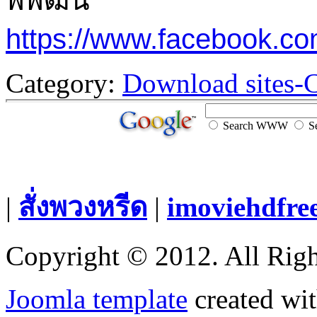
https://www.facebook.c
Category:
Download sites-
Search WWW
Se
|
สั่งพวงหรีด
|
imoviehdfre
Copyright © 2012. All Righ
Joomla template
created wit