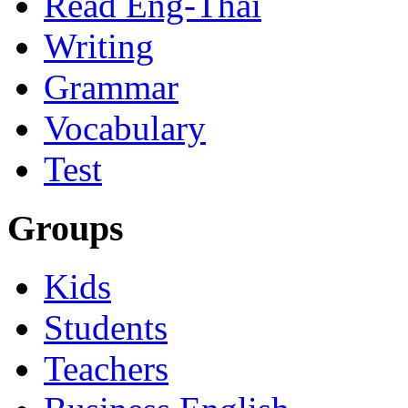
Read Eng-Thai
Writing
Grammar
Vocabulary
Test
Groups
Kids
Students
Teachers