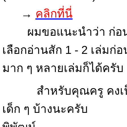
→
คลิกที่นี่
ผมขอแนะนำว่า ก่อนอื่น
เลือกอ่านสัก 1 - 2 เล่มก่
มาก ๆ หลายเล่มก็ได้ครับ
สำหรับคุณครู คง
เด็ก ๆ บ้างนะครับ
พิพัฒน์