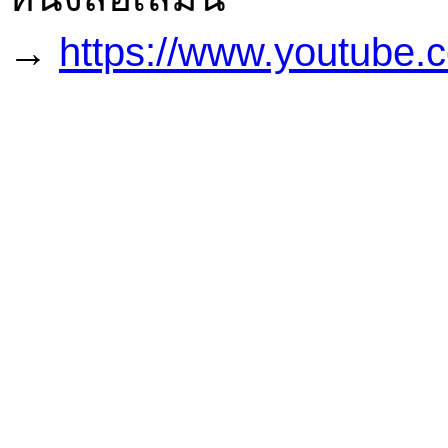
→
https://www.youtub