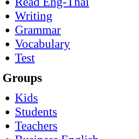
Read Eng-Thai
Writing
Grammar
Vocabulary
Test
Groups
Kids
Students
Teachers