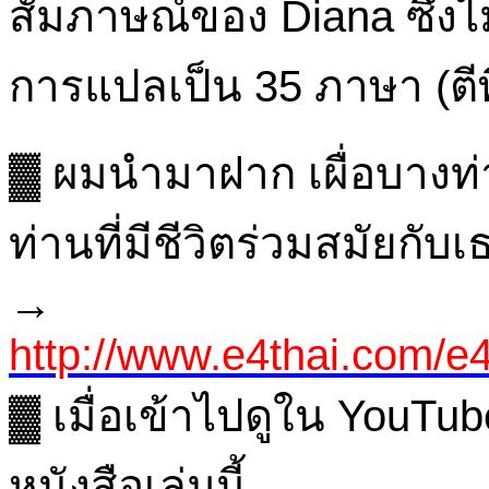
สัมภาษณ์ของ Diana ซึ่งไ
การแปลเป็น 35 ภาษา (ตีพ
▓ ผมนำมาฝาก เผื่อบางท่
ท่านที่มีชีวิตร่วมสมัยกับเ
→
http://www.e4thai.com/
▓ เมื่อเข้าไปดูใน YouTub
หนังสือเล่มนี้