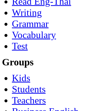
Read Eng-Thai
Writing
Grammar
Vocabulary
Test
Groups
Kids
Students
Teachers