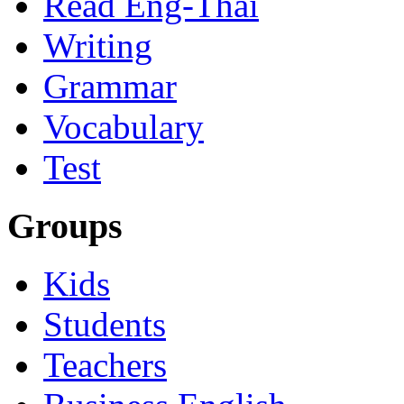
Read Eng-Thai
Writing
Grammar
Vocabulary
Test
Groups
Kids
Students
Teachers