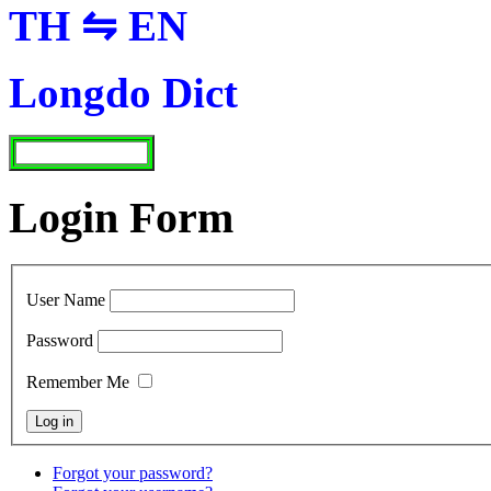
TH ⇋ EN
Longdo Dict
Login Form
User Name
Password
Remember Me
Forgot your password?