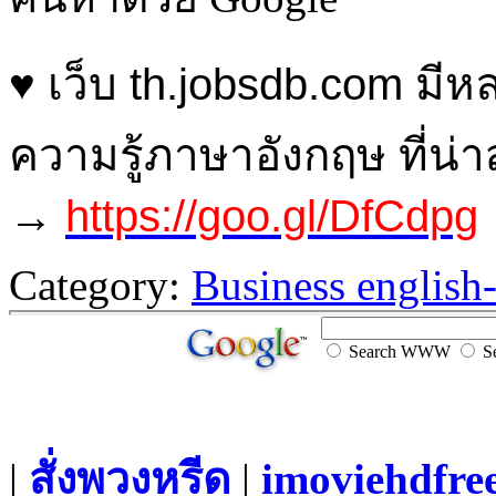
♥ เว็บ th.jobsdb.com มี
ความรู้ภาษาอังกฤษ ที่น่
→
https://goo.gl/DfCdpg
Category:
Business english
Search WWW
Se
|
สั่งพวงหรีด
|
imoviehdfre