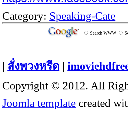
Category:
Speaking-Cate
Search WWW
Se
|
สั่งพวงหรีด
|
imoviehdfre
Copyright © 2012. All Righ
Joomla template
created wit