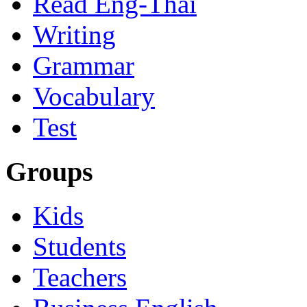
Read Eng-Thai
Writing
Grammar
Vocabulary
Test
Groups
Kids
Students
Teachers