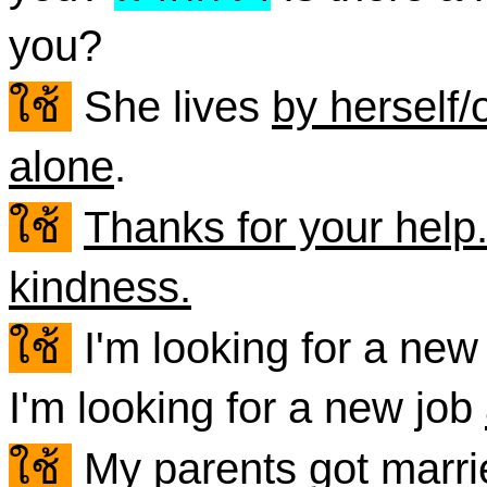
you?
ใช้
She lives
by herself
alone
.
ใช้
Thanks for your help
kindness.
ใช้
I'm looking for a new
I'm looking for a new job
ใช้
My parents
got marri