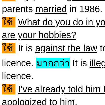
parents
married
in 1986.
ใช้
What do you do in yo
are your hobbies?
ใช้
It is
against the law
t
licence.
มากกว่า
It is
ille
licence.
ใช้
I've already told him 
apologized to him.