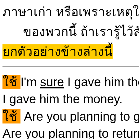
ภาษาเก่า หรือเพราะเหตุใ
ของพวกนี้ ถ้าเรารู้ไว้ส
ยกตัวอย่างข้างล่างนี้
ใช้
I'm
sure
I gave him t
I gave him the money.
ใช้
Are you planning to
Are you planning to
retur