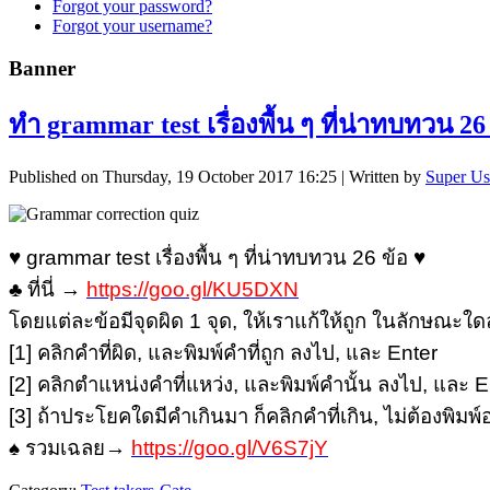
Forgot your password?
Forgot your username?
Banner
ทำ grammar test เรื่องพื้น ๆ ที่น่าทบทวน 26
Published on Thursday, 19 October 2017 16:25
|
Written by
Super Us
♥ grammar test เรื่องพื้น ๆ ที่น่าทบทวน 26 ข้อ ♥
♣ ที่นี่ →
https://goo.gl/KU5DXN
โดยแต่ละข้อมีจุดผิด 1 จุด, ให้เราแก้ให้ถูก ในลักษณะใดล
[1] คลิกคำที่ผิด, และพิมพ์คำที่ถูก ลงไป, และ Enter
[2] คลิกตำแหน่งคำที่แหว่ง, และพิมพ์คำนั้น ลงไป, และ E
[3] ถ้าประโยคใดมีคำเกินมา ก็คลิกคำที่เกิน, ไม่ต้องพิมพ
♠ รวมเฉลย→
https://goo.gl/V6S7jY