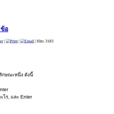
 ข้อ
er
|
|
| Hits: 3183
ักษณะหนึ่ง ดังนี้
nter
์อะไร, และ Enter