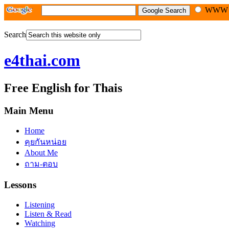
WW
Search
e4thai.com
Free English for Thais
Main Menu
Home
คุยกันหน่อย
About Me
ถาม-ตอบ
Lessons
Listening
Listen & Read
Watching