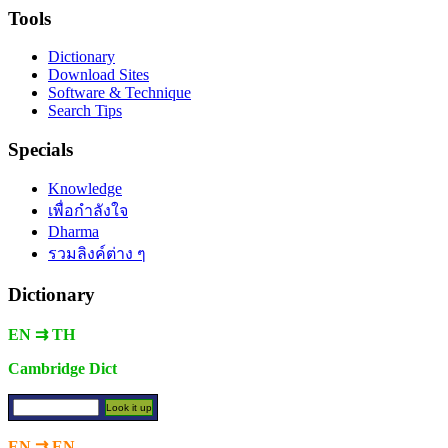
Tools
Dictionary
Download Sites
Software & Technique
Search Tips
Specials
Knowledge
เพื่อกำลังใจ
Dharma
รวมลิงค์ต่าง ๆ
Dictionary
EN ⇉ TH
Cambridge Dict
EN ⇉ EN