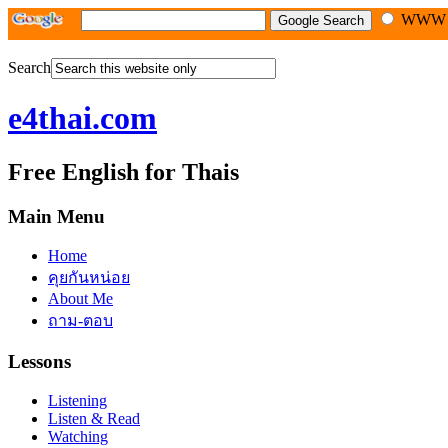
WW
Search
e4thai.com
Free English for Thais
Main Menu
Home
คุยกันหน่อย
About Me
ถาม-ตอบ
Lessons
Listening
Listen & Read
Watching