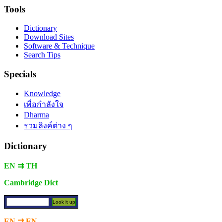
Tools
Dictionary
Download Sites
Software & Technique
Search Tips
Specials
Knowledge
เพื่อกำลังใจ
Dharma
รวมลิงค์ต่าง ๆ
Dictionary
EN ⇉ TH
Cambridge Dict
EN ⇉ EN