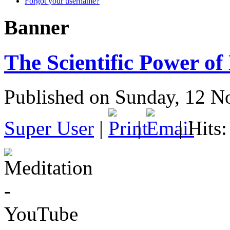
Forgot your username?
Banner
The Scientific Power of
Published on Sunday, 12 
Super User
|
|
| Hits