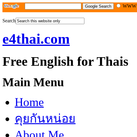
WW
Search
e4thai.com
Free English for Thais
Main Menu
Home
คุยกันหน่อย
About Me