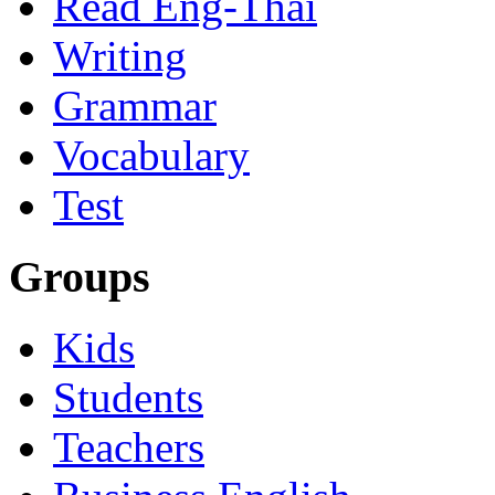
Read Eng-Thai
Writing
Grammar
Vocabulary
Test
Groups
Kids
Students
Teachers