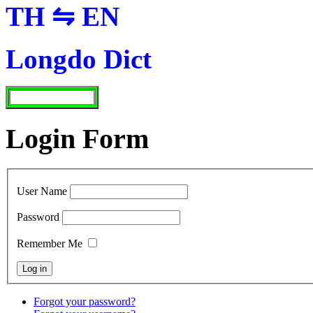
TH ⇋ EN
Longdo Dict
Login Form
User Name
Password
Remember Me
Forgot your password?