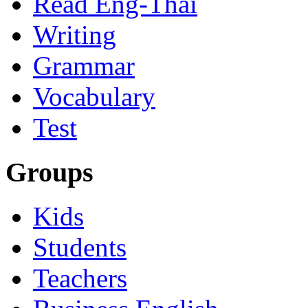
Read Eng-Thai
Writing
Grammar
Vocabulary
Test
Groups
Kids
Students
Teachers