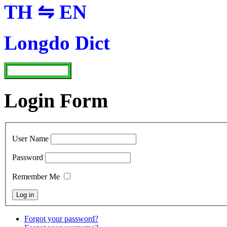
TH ⇋ EN
Longdo Dict
Login Form
User Name
Password
Remember Me
Forgot your password?