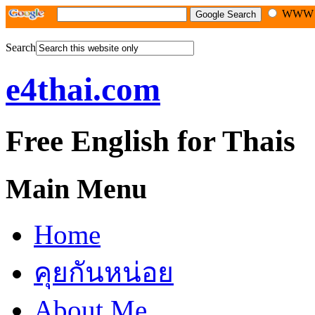
WW
Search
e4thai.com
Free English for Thais
Main Menu
Home
คุยกันหน่อย
About Me