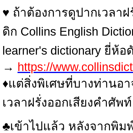
♥ ถ้าต้องการดูปากเวลาฝรั่
ดิก Collins English Diction
learner's dictionary ยี่ห้
→
https://www.collinsdic
♦แต่สิ่งพิเศษที่บางท่านอ
เวลาฝรั่งออกเสียงคำศัพท์
♣เข้าไปแล้ว หลังจากพิมพ์ค