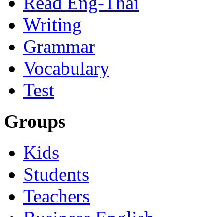
Read Eng-Thai
Writing
Grammar
Vocabulary
Test
Groups
Kids
Students
Teachers