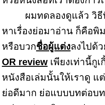
 ........
ผมทดลองดูแล้ว วิธี
หาเรื่องย่อมาอ่าน ก็คือพิม
หรือบวก
ชื่อผู้แต่ง
ลงไปด้ว
OR review
 เพียงเท่านี้กู
หนังสือเล่มนั้นให้เราดู แต
ย่อดีมาก ย่อแบบบทต่อบท