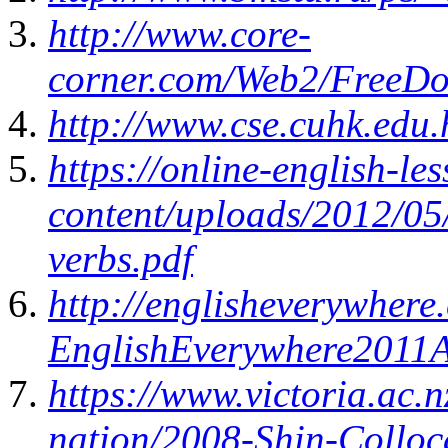
http://www.core-
corner.com/Web2/FreeD
http://www.cse.cuhk.edu.
https://online-english-l
content/uploads/2012/0
verbs.pdf
http://englisheverywher
EnglishEverywhere2011A
https://www.victoria.ac.n
nation/2008-Shin-Colloc