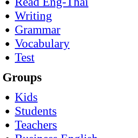
Read Eng-Thai
Writing
Grammar
Vocabulary
Test
Groups
Kids
Students
Teachers