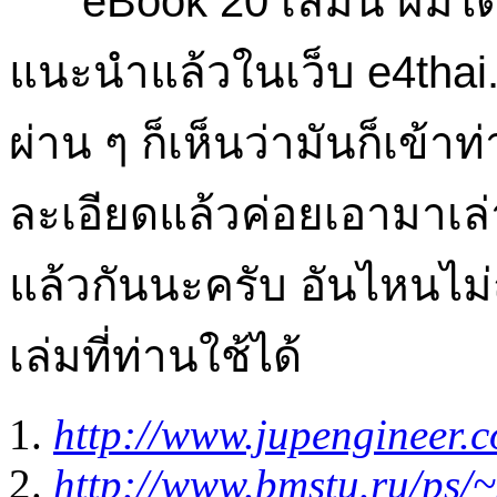
eBook 20 เล่มนี้ ผมได้
แนะนำแล้วในเว็บ e4thai.
ผ่าน ๆ ก็เห็นว่ามันก็เข้า
ละเอียดแล้วค่อยเอามาเล่
แล้วกันนะครับ อันไหนไม่ถ
เล่มที่ท่านใช้ได้
http://www.jupengineer.
http://www.bmstu.ru/ps/