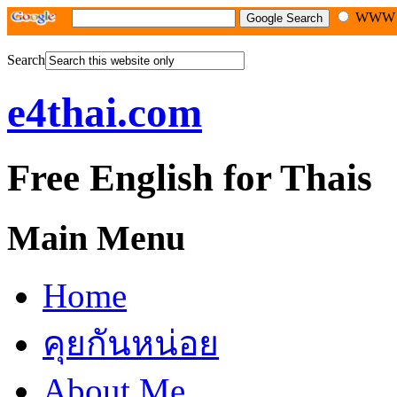
WW
Search
e4thai.com
Free English for Thais
Main Menu
Home
คุยกันหน่อย
About Me