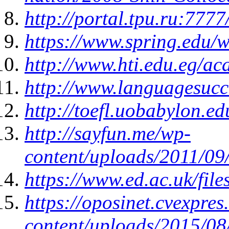
http://portal.tpu.ru:777
https://www.spring.ed
http://www.hti.edu.eg/ac
http://www.languagesucce
http://toefl.uobabylon.e
http://sayfun.me/wp-
content/uploads/2011/09
https://www.ed.ac.uk/fil
https://oposinet.cvexpre
content/uploads/2015/0