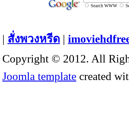
Search WWW
Se
|
สั่งพวงหรีด
|
imoviehdfre
Copyright © 2012. All Righ
Joomla template
created wit