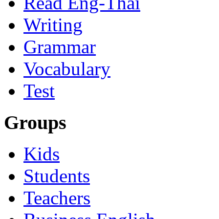
Read Eng-Thai
Writing
Grammar
Vocabulary
Test
Groups
Kids
Students
Teachers