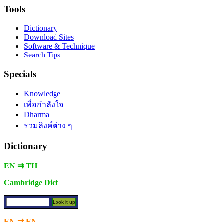
Tools
Dictionary
Download Sites
Software & Technique
Search Tips
Specials
Knowledge
เพื่อกำลังใจ
Dharma
รวมลิงค์ต่าง ๆ
Dictionary
EN ⇉ TH
Cambridge Dict
EN ⇉ EN