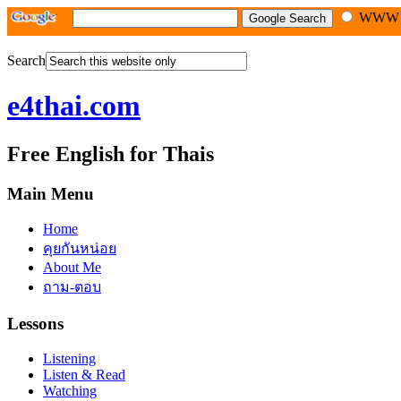
WW
Search
e4thai.com
Free English for Thais
Main Menu
Home
คุยกันหน่อย
About Me
ถาม-ตอบ
Lessons
Listening
Listen & Read
Watching