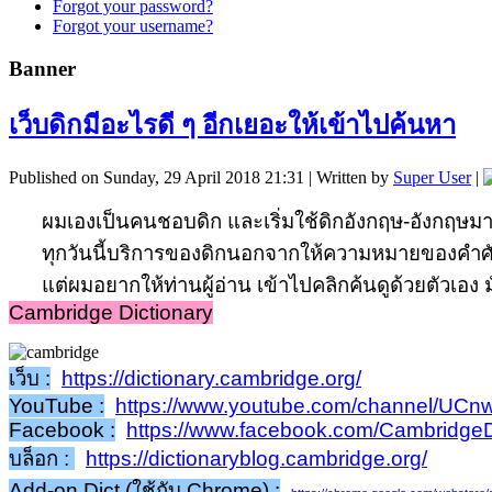
Forgot your password?
Forgot your username?
Banner
เว็บดิกมีอะไรดี ๆ อีกเยอะให้เข้าไปค้นหา
Published on Sunday, 29 April 2018 21:31
|
Written by
Super User
|
ผมเองเป็นคนชอบดิก และเริ่มใช้ดิกอังกฤษ-อังกฤษมาตั้งแต
ทุกวันนี้บริการของดิกนอกจากให้ความหมายของคำศัพท์ ย
แต่ผมอยากให้ท่านผู้อ่าน เข้าไปคลิกค้นดูด้วยตัวเอง
Cambridge Dictionary
เว็บ :
https://dictionary.cambridge.org/
YouTube :
https://www.youtube.com/channel/UC
Facebook :
https://www.facebook.com/CambridgeDi
บล็อก :
https://dictionaryblog.cambridge.org/
Add-on Dict (ใช้กับ Chrome) :