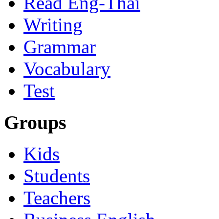
Read Eng-Thai
Writing
Grammar
Vocabulary
Test
Groups
Kids
Students
Teachers