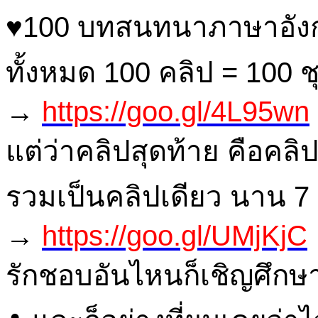
♥100 บทสนทนาภาษาอังกฤ
ทั้งหมด 100 คลิป = 100 ช
→
https://goo.gl/4L95wn
แต่ว่าคลิปสุดท้าย คือคลิ
รวมเป็นคลิปเดียว นาน 7 
→
https://goo.gl/UMjKjC
รักชอบอันไหนก็เชิญศึกษ