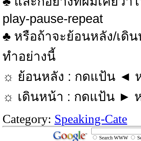
♣ และก็อย่างที่ผมเคยว่าไว
play-pause-repeat
♣ หรือถ้าจะย้อนหลัง/เดิน
ทำอย่างนี้
☼ ย้อนหลัง : กดแป้น ◄ ห
☼ เดินหน้า : กดแป้น ► ห
Category:
Speaking-Cate
Search WWW
Se