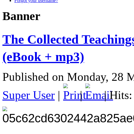
Forgot your username?
Banner
The Collected Teachings
(eBook + mp3)
Published on Monday, 28 
Super User
|
|
| Hits