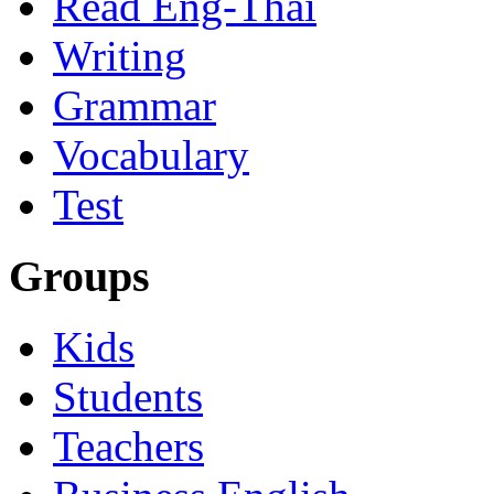
Read Eng-Thai
Writing
Grammar
Vocabulary
Test
Groups
Kids
Students
Teachers