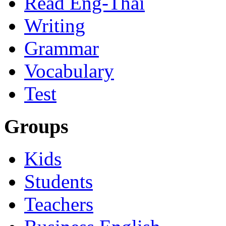
Read Eng-Thai
Writing
Grammar
Vocabulary
Test
Groups
Kids
Students
Teachers