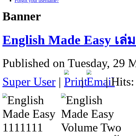
Forgot your username?
Banner
English Made Easy เล่ม 
Published on Tuesday, 29 
Super User
|
|
| Hits