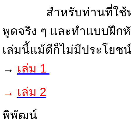
สำหรับท่านที่ใช้ห
พูดจริง ๆ และทำแบบฝึกหัด
เล่มนี้แม้ดีก็ไม่มีประโยช
→
เล่ม 1
→
เล่ม 2
พิพัฒน์