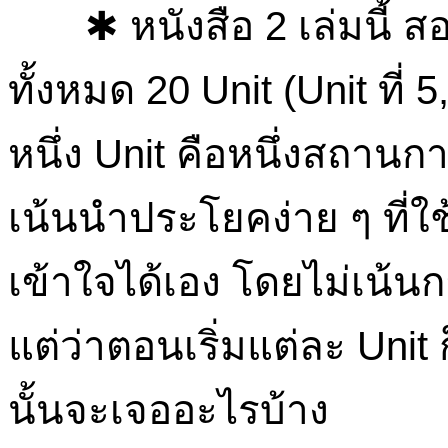
✱ หนังสือ 2 เล่มนี้ 
ทั้งหมด 20 Unit (Unit ที่
หนึ่ง Unit คือหนึ่งสถา
เน้นนำประโยคง่าย ๆ ที่
เข้าใจได้เอง โดยไม่เน้
แต่ว่าตอนเริ่มแต่ละ Unit ก
นั้นจะเจออะไรบ้าง