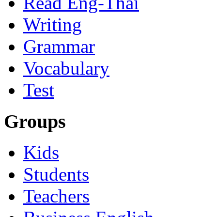
Read Eng-Thai
Writing
Grammar
Vocabulary
Test
Groups
Kids
Students
Teachers