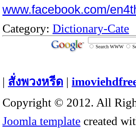
www.facebook.com/en4t
Category:
Dictionary-Cate
Search WWW
Se
|
สั่งพวงหรีด
|
imoviehdfre
Copyright © 2012. All Righ
Joomla template
created wit