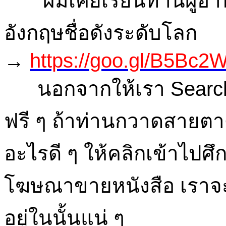
ผมเคยเรียนท่านผู้อ่านอ
อังกฤษชื่อดังระดับโลก
→
https://goo.gl/B5Bc2
นอกจากให้เรา Search คำศ
ฟรี ๆ ถ้าท่านกวาดสายตาดู
อะไรดี ๆ ให้คลิกเข้าไป
โฆษณาขายหนังสือ เราจะซื้
อยู่ในนั้นแน่ ๆ