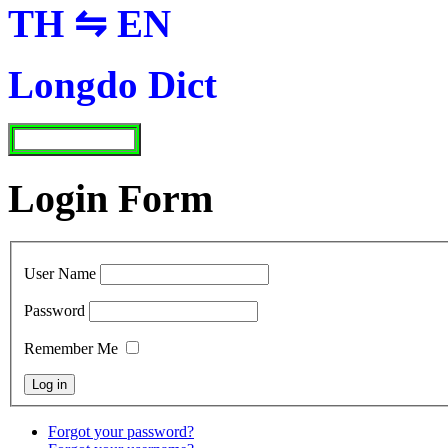
TH ⇋ EN
Longdo Dict
Login Form
User Name
Password
Remember Me
Forgot your password?