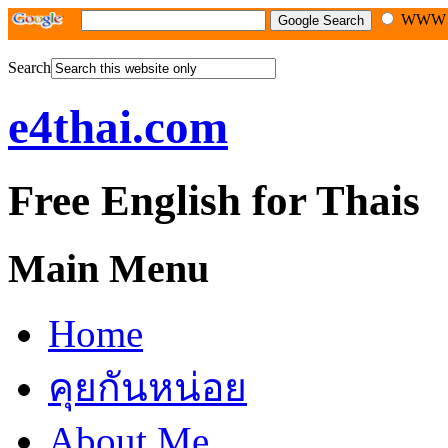
WW
Search
e4thai.com
Free English for Thais
Main Menu
Home
คุยกันหน่อย
About Me