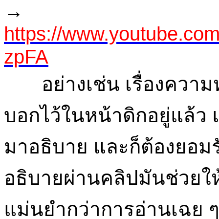
→
https://www.youtube.co
zpFA
อย่างเช่น เรื่องความหมา
บอกไว้ในหน้าดิกอยู่แล้ว
มาอธิบาย และก็ต้องยอมร
อธิบายผ่านคลิปมันช่วยใ
แม่นยำกว่าการอ่านเฉย ๆ อ