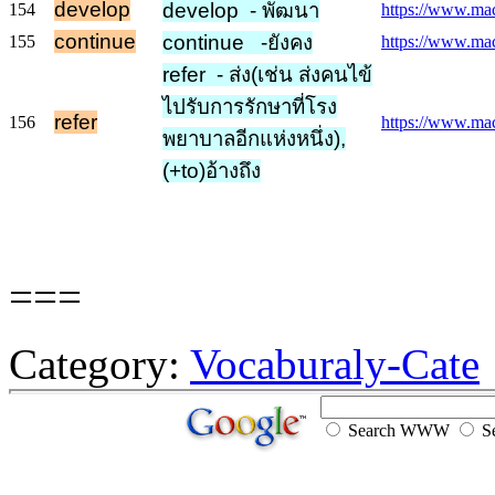
develop
develop - พัฒนา
154
https://www.mac
continue
continue -ยังคง
155
https://www.mac
refer - ส่ง(เช่น ส่งคนไข้
ไปรับการรักษาที่โรง
refer
156
https://www.macm
พยาบาลอีกแห่งหนึ่ง),
(+to)อ้างถึง
===
Category:
Vocaburaly-Cate
Search WWW
Se