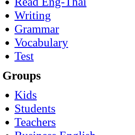
Read Eng-Thai
Writing
Grammar
Vocabulary
Test
Groups
Kids
Students
Teachers