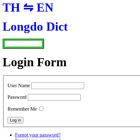
TH ⇋ EN
Longdo Dict
Login Form
User Name
Password
Remember Me
Forgot your password?