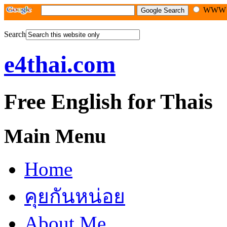
WW
Search
e4thai.com
Free English for Thais
Main Menu
Home
คุยกันหน่อย
About Me