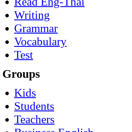
Read Eng-Thai
Writing
Grammar
Vocabulary
Test
Groups
Kids
Students
Teachers