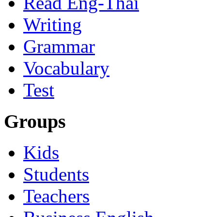
Read Eng-Thai
Writing
Grammar
Vocabulary
Test
Groups
Kids
Students
Teachers