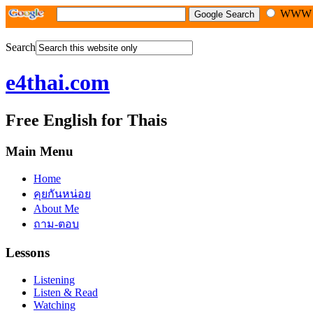
WW
Search
e4thai.com
Free English for Thais
Main Menu
Home
คุยกันหน่อย
About Me
ถาม-ตอบ
Lessons
Listening
Listen & Read
Watching