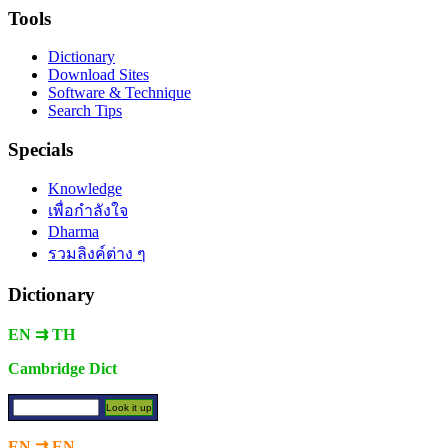
Tools
Dictionary
Download Sites
Software & Technique
Search Tips
Specials
Knowledge
เพื่อกำลังใจ
Dharma
รวมลิงค์ต่าง ๆ
Dictionary
EN ⇉ TH
Cambridge Dict
EN ⇉ EN