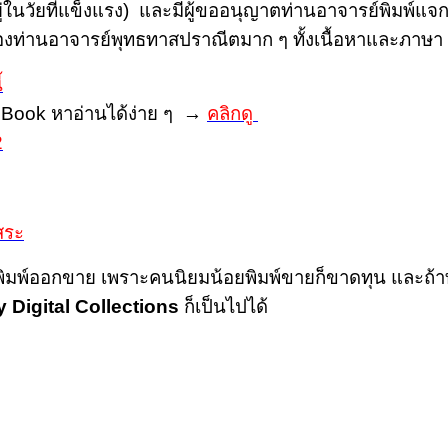
ยู่ในวัยที่แข็งแรง) และมีผู้ขออนุญาตท่านอาจารย์พิมพ์แจก
นของท่านอาจารย์พุทธทาสปราณีตมาก ๆ ทั้งเนื้อหาและภาษา
้
็น eBook หาอ่านได้ง่าย ๆ →
คลิกดู
2
สระ
รพิมพ์ออกขาย เพราะคนนิยมน้อยพิมพ์ขายก็ขาดทุน และถ้า
Digital Collections
ก็เป็นไปได้