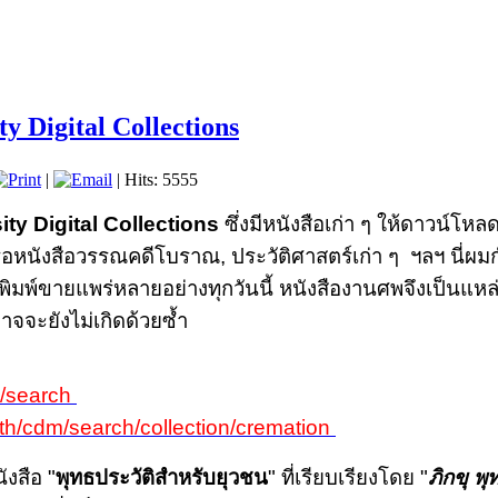
y Digital Collections
|
| Hits: 5555
y Digital Collections
ซึ่งมีหนังสือเก่า ๆ ให้ดาวน์โห
ือหนังสือวรรณคดีโบราณ, ประวัติศาสตร์เก่า ๆ ฯลฯ นี่ผมก
ด้พิมพ์ขายแพร่หลายอย่างทุกวันนี้ หนังสืองานศพจึงเป็นแหล่
จจะยังไม่เกิดด้วยซ้ำ
m/search
c.th/cdm/search/collection/cremation
งสือ "
พุทธประวัติสำหรับยุวชน
" ที่เรียบเรียงโดย "
ภิกขุ พ