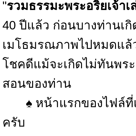
"
รวมธรรมะพระอริยเจ้าเล
40 ปีแล้ว ก่อนบางท่านเกิ
เมโธมรณภาพไปหมดแล้ว เม
โชคดีแม้จะเกิดไม่ทันพระอ
สอนของท่าน
♠ หน้าแรกของไฟล์ที่เป
ครับ