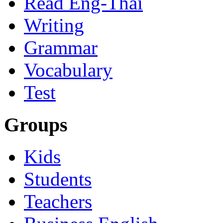
Read Eng-Thai
Writing
Grammar
Vocabulary
Test
Groups
Kids
Students
Teachers