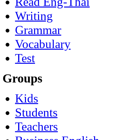
Read Eng-Thai
Writing
Grammar
Vocabulary
Test
Groups
Kids
Students
Teachers