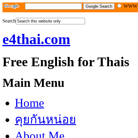
WW
Search
e4thai.com
Free English for Thais
Main Menu
Home
คุยกันหน่อย
About Me