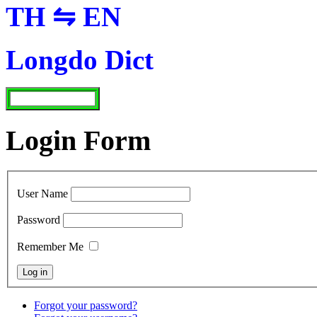
TH ⇋ EN
Longdo Dict
Login Form
User Name
Password
Remember Me
Forgot your password?