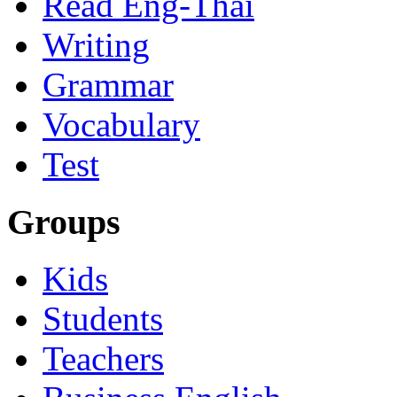
Read Eng-Thai
Writing
Grammar
Vocabulary
Test
Groups
Kids
Students
Teachers