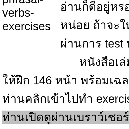
อ่านก็ดีอยู่
หน่อย ถ้าจะให
ผ่านการ test 
หนังสือเล่มนี้
ให้ฝึก 146 หน้า พร้อมเฉ
ท่านคลิกเข้าไปทำ exerci
ท่านเปิดดูผ่านเบราว์เซอร์