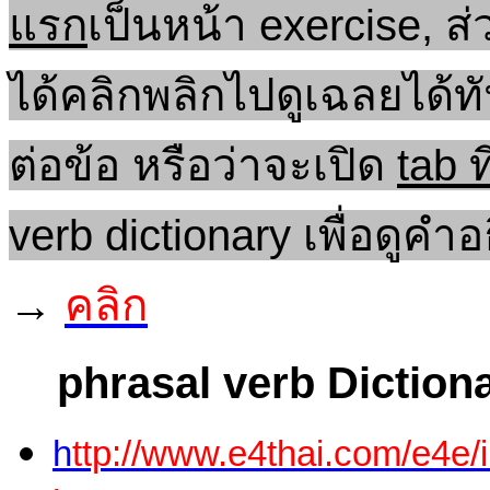
แรก
เป็นหน้า exercise, ส
ได้คลิกพลิกไปดูเฉลยได้ทัน
ต่อข้อ หรือว่าจะเปิด
tab ท
verb dictionary เพื่อดูคำ
→
คลิก
phrasal verb Diction
h
ttp://www.e4thai.com/e4e