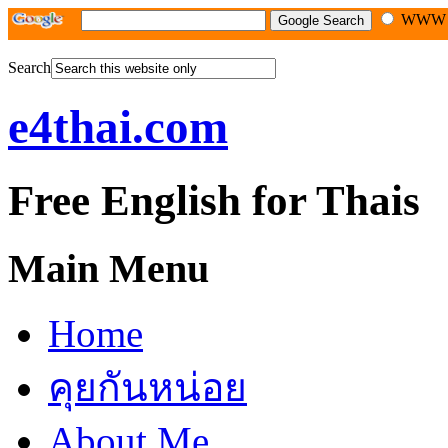
WW
Search
e4thai.com
Free English for Thais
Main Menu
Home
คุยกันหน่อย
About Me