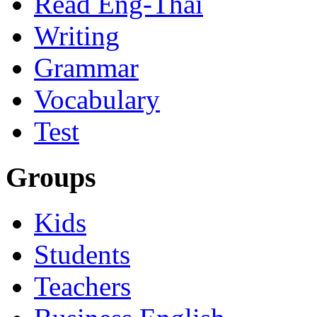
Read Eng-Thai
Writing
Grammar
Vocabulary
Test
Groups
Kids
Students
Teachers