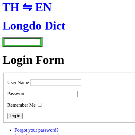
TH ⇋ EN
Longdo Dict
Login Form
User Name
Password
Remember Me
Forgot your password?