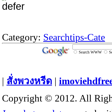
Category:
Searchtips-Cate
Search WWW
Se
|
สั่งพวงหรีด
|
imoviehdfre
Copyright © 2012. All Righ