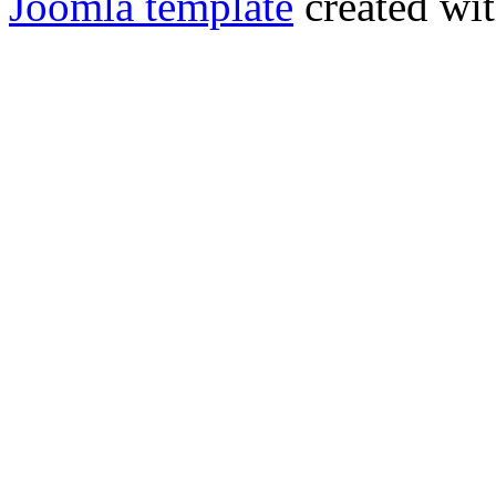
Joomla template
created wit