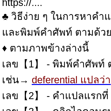
https://....
♣ วิธีง่าย ๆ ในการหาคำแ
และพิมพ์คำศัพท์ ตามด้วย 
♦ ตามภาพข้างล่างนี้
เลข【1】 - พิมพ์คำศัพท์ 
เช่น→
deferential แปลว่า
เลข【2】 - คำแปลแรกที่ 