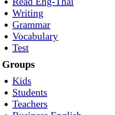
Read Eng-Thai
Writing
Grammar
Vocabulary
Test
Groups
Kids
Students
Teachers