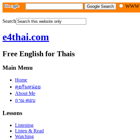
WW
Search
e4thai.com
Free English for Thais
Main Menu
Home
คุยกันหน่อย
About Me
ถาม-ตอบ
Lessons
Listening
Listen & Read
Watching