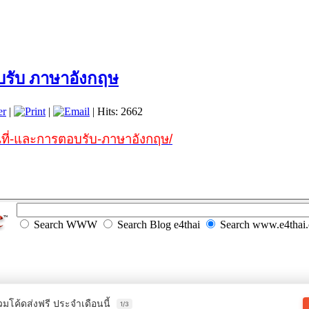
รับ ภาษาอังกฤษ
er
|
|
| Hits: 2662
ที่-และการตอบรับ-ภาษาอังกฤษ/
Search WWW
Search Blog e4thai
Search www.e4thai
วมโค้ดส่งฟรี ประจำเดือนนี้
1/3