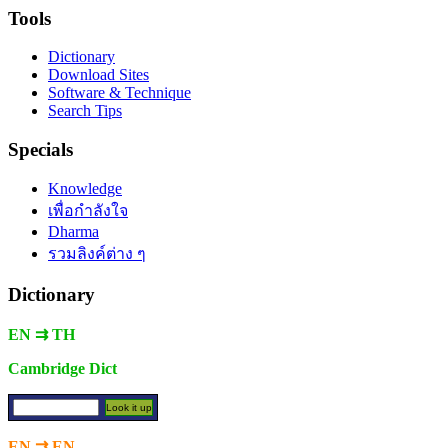
Tools
Dictionary
Download Sites
Software & Technique
Search Tips
Specials
Knowledge
เพื่อกำลังใจ
Dharma
รวมลิงค์ต่าง ๆ
Dictionary
EN ⇉ TH
Cambridge Dict
EN ⇉ EN