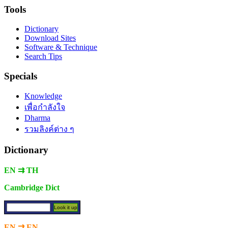
Tools
Dictionary
Download Sites
Software & Technique
Search Tips
Specials
Knowledge
เพื่อกำลังใจ
Dharma
รวมลิงค์ต่าง ๆ
Dictionary
EN ⇉ TH
Cambridge Dict
EN ⇉ EN