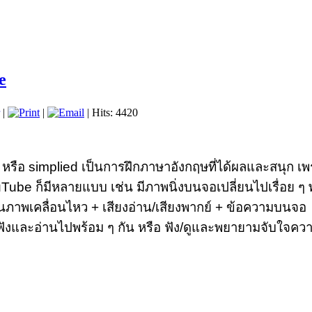
e
|
|
| Hits: 4420
าย หรือ simplied เป็นการฝึกภาษาอังกฤษที่ได้ผลและสนุก เพ
ouTube ก็มีหลายแบบ เช่น มีภาพนิ่งบนจอเปลี่ยนไปเรื่อย ๆ 
์ตูนภาพเคลื่อนไหว + เสียงอ่าน/เสียงพากย์ + ข้อความบนจอ
ังและอ่านไปพร้อม ๆ กัน หรือ ฟัง/ดูและพยายามจับใจความ