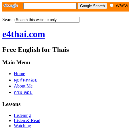
WW
Search
e4thai.com
Free English for Thais
Main Menu
Home
คุยกันหน่อย
About Me
ถาม-ตอบ
Lessons
Listening
Listen & Read
Watching