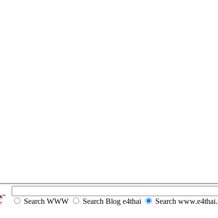
Search WWW
Search Blog e4thai
Search www.e4thai