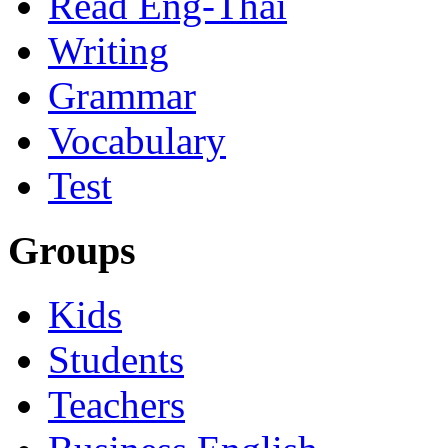
Read Eng-Thai
Writing
Grammar
Vocabulary
Test
Groups
Kids
Students
Teachers