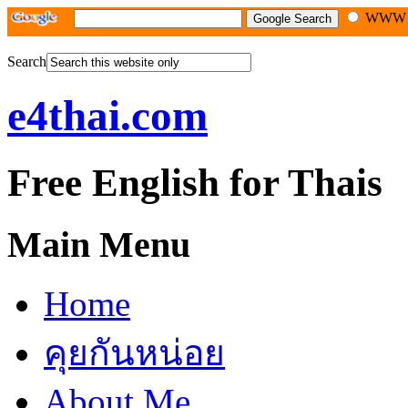
WW
Search
e4thai.com
Free English for Thais
Main Menu
Home
คุยกันหน่อย
About Me