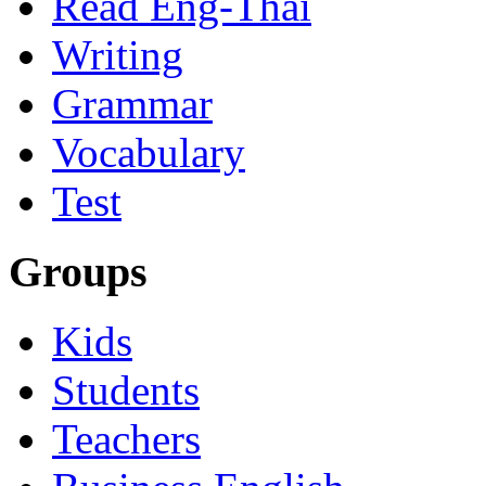
Read Eng-Thai
Writing
Grammar
Vocabulary
Test
Groups
Kids
Students
Teachers