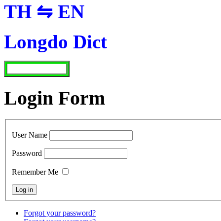
TH ⇋ EN
Longdo Dict
Login Form
User Name
Password
Remember Me
Forgot your password?