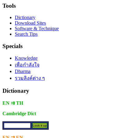
Tools
Dictionary
Download Sites
Software & Technique
Search Tips
Specials
Knowledge
เพื่อกำลังใจ
Dharma
รวมลิงค์ต่าง ๆ
Dictionary
EN ⇉ TH
Cambridge Dict
EN ⇉ EN