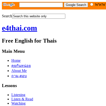
WW
Search
e4thai.com
Free English for Thais
Main Menu
Home
คุยกันหน่อย
About Me
ถาม-ตอบ
Lessons
Listening
Listen & Read
Watching