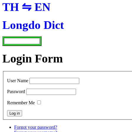
TH ⇋ EN
Longdo Dict
Login Form
User Name
Password
Remember Me
Forgot your password?