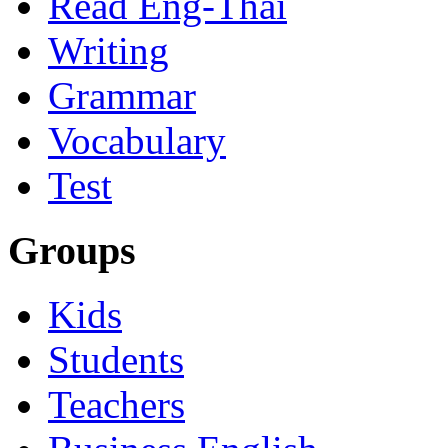
Read Eng-Thai
Writing
Grammar
Vocabulary
Test
Groups
Kids
Students
Teachers