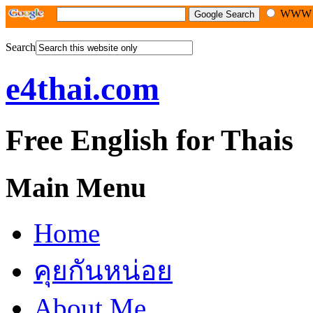
WW
Search
e4thai.com
Free English for Thais
Main Menu
Home
คุยกันหน่อย
About Me