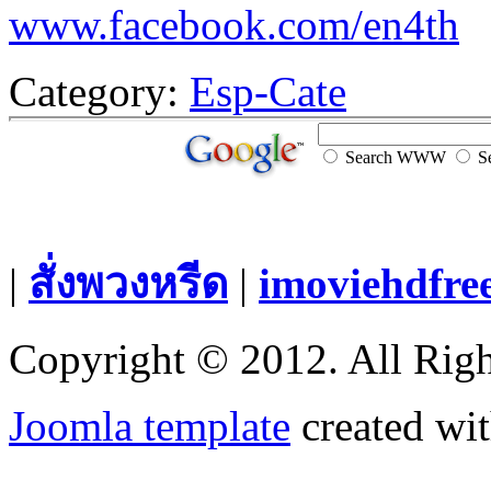
www.facebook.com/en4th
Category:
Esp-Cate
Search WWW
Se
|
สั่งพวงหรีด
|
imoviehdfre
Copyright © 2012. All Righ
Joomla template
created wit