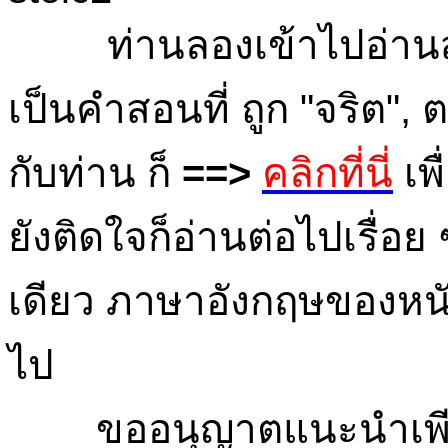
ท่านลองเข้าไปอ่านสัก 4 -
เป็นคำสอนที่ ถูก "จริต", 
กับท่าน ก็
==>
คลิกที่นี่
เพ
ยังติดใจก็อ่านต่อไปเรื่อ
เดียว ภาษาอังกฤษของหนังส
ไป
ขออนุญาตแนะนำเพียงเท