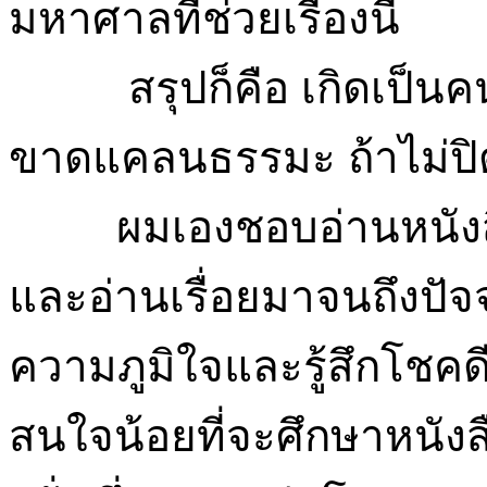
มหาศาลที่ช่วยเรื่องนี้
สรุปก็คือ เกิดเป็นคนไท
ขาดแคลนธรรมะ ถ้าไม่ป
ผมเองชอบอ่านหนังสือธร
และอ่านเรื่อยมาจนถึงปั
ความภูมิใจและรู้สึกโชคดี
สนใจน้อยที่จะศึกษาหนัง