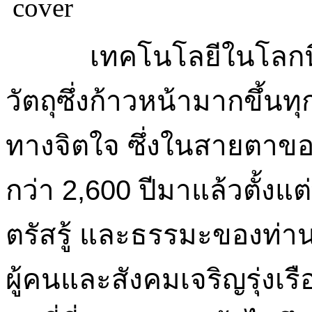
เทคโนโลยีในโลกนี้มี 
วัตถุซึ่งก้าวหน้ามากขึ้นท
ทางจิตใจ ซึ่งในสายตาขอ
กว่า 2,600 ปีมาแล้วตั้งแ
ตรัสรู้ และธรรมะของท่านท
ผู้คนและสังคมเจริญรุ่งเร