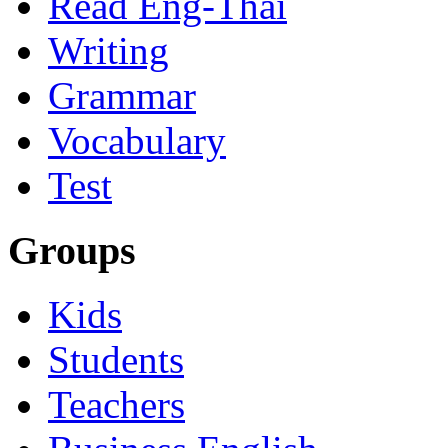
Read Eng-Thai
Writing
Grammar
Vocabulary
Test
Groups
Kids
Students
Teachers