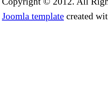
Copyright © 2012. All Righ
Joomla template
created wit