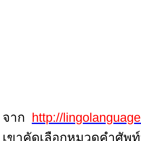
จาก
http://lingolanguag
เขาคัดเลือกหมวดคำศัพท์ท