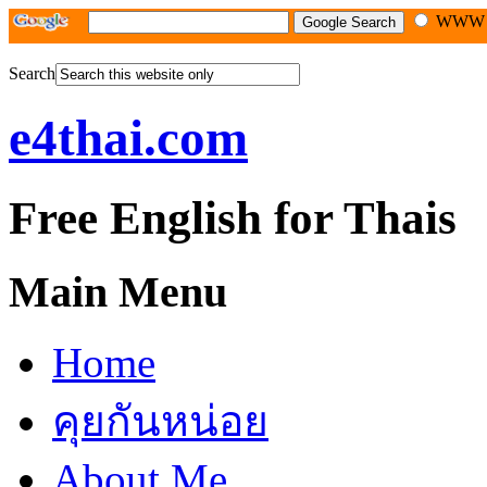
WW
Search
e4thai.com
Free English for Thais
Main Menu
Home
คุยกันหน่อย
About Me