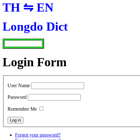
TH ⇋ EN
Longdo Dict
Login Form
User Name
Password
Remember Me
Forgot your password?