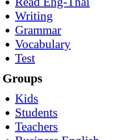
Read Eng-Thai
Writing
Grammar
Vocabulary
Test
Groups
Kids
Students
Teachers