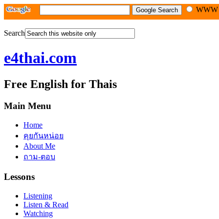
WW
Search
e4thai.com
Free English for Thais
Main Menu
Home
คุยกันหน่อย
About Me
ถาม-ตอบ
Lessons
Listening
Listen & Read
Watching