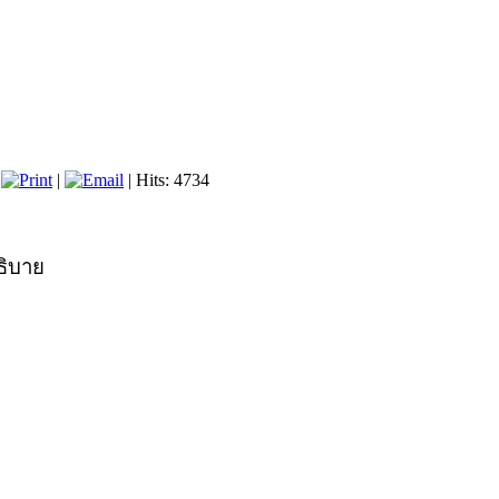
|
|
| Hits: 4734
อธิบาย