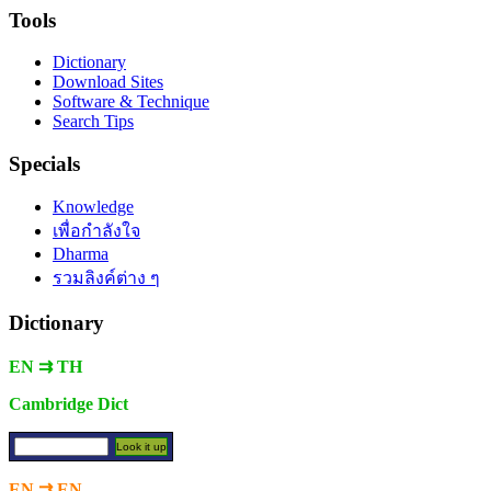
Tools
Dictionary
Download Sites
Software & Technique
Search Tips
Specials
Knowledge
เพื่อกำลังใจ
Dharma
รวมลิงค์ต่าง ๆ
Dictionary
EN ⇉ TH
Cambridge Dict
EN ⇉ EN