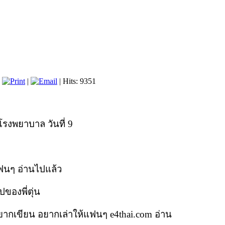
|
|
| Hits: 9351
าโรงพยาบาล วันที่ 9
แฟนๆ อ่านไปแล้ว
องพี่ตุ่น
ด อยากเขียน อยากเล่าให้แฟนๆ e4thai.com อ่าน