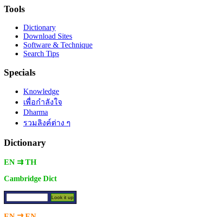
Tools
Dictionary
Download Sites
Software & Technique
Search Tips
Specials
Knowledge
เพื่อกำลังใจ
Dharma
รวมลิงค์ต่าง ๆ
Dictionary
EN ⇉ TH
Cambridge Dict
EN ⇉ EN