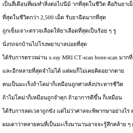
เป็นสี่เดือนที่ผมทำสิ่งต่อไปนีม้ ากที่สุดในชีวิต คือกินยาเ
ที่สุดในชีวิตกว่า 2,500 เม็ด รับยาฉีดมากที่สุด
ถูกเข็มเจาะตรวจเลือดให้ยาเลือดที่สุดเป็นร้อย ๆ รู
นั่งรถจกบ้านไปโรงพยาบาลบ่อยที่สุด
ได้รับการตรวจผ่าน x‐ray MRI CT‐scan bone‐scan มากที่
และอีกหลายที่สุดจำไม่ได้ แต่ผมก็ไม่เคยคิดอยากตาย
คนเป็นมะเร็งถ้าโคม่าก็เหมือนถูกศาลสั่งประหารชีวิต
ถ้าไม่โคม่าก็เหมือนถูกจำคุก ถ้าอาการดีขึ้น ก็เหมือน
ได้รับการลดเวลาถูกขัง แต่ไม่ว่าศาลจะพิพากษาอย่างไร
ผมเดาว่าหลายคนที่เป็นมะเร็งมานานอาจจะรู้สึกคล้าย ๆ