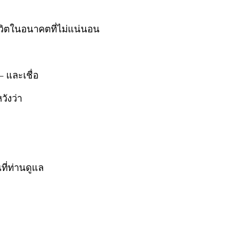
ีวิตในอนาคตที่ไม่แน่นอน
 – และเชื่อ
วังว่า
ที่ท่านดูแล