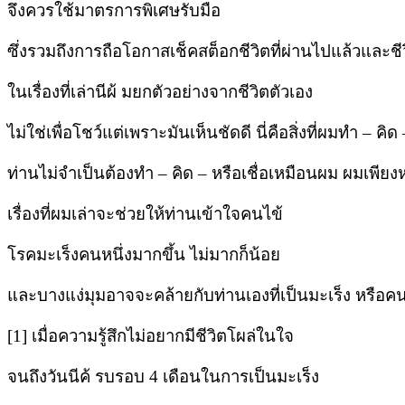
จึงควรใช้มาตรการพิเศษรับมือ
ซึ่งรวมถึงการถือโอกาสเช็คสต็อกชีวิตที่ผ่านไปแล้วและช
ในเรื่องที่เล่านีผ้ มยกตัวอย่างจากชีวิตตัวเอง
ไม่ใช่เพื่อโชว์แต่เพราะมันเห็นชัดดี นี่คือสิ่งที่ผมทำ – คิด
ท่านไม่จำเป็นต้องทำ – คิด – หรือเชื่อเหมือนผม ผมเพียงห
เรื่องที่ผมเล่าจะช่วยให้ท่านเข้าใจคนไข้
โรคมะเร็งคนหนึ่งมากขึ้น ไม่มากก็น้อย
และบางแง่มุมอาจจะคล้ายกับท่านเองที่เป็นมะเร็ง หรือคน
[1] เมื่อความรู้สึกไม่อยากมีชีวิตโผล่ในใจ
จนถึงวันนีค้ รบรอบ 4 เดือนในการเป็นมะเร็ง