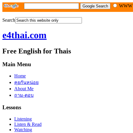
WW
Search
e4thai.com
Free English for Thais
Main Menu
Home
คุยกันหน่อย
About Me
ถาม-ตอบ
Lessons
Listening
Listen & Read
Watching