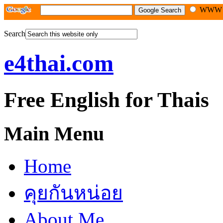
WW
Search
e4thai.com
Free English for Thais
Main Menu
Home
คุยกันหน่อย
About Me