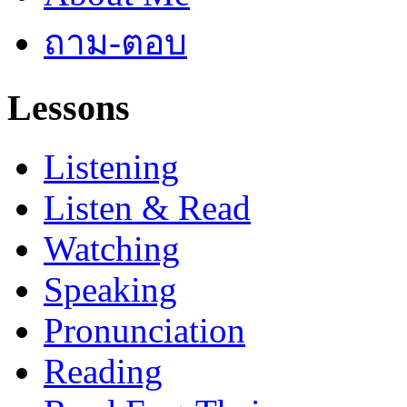
ถาม-ตอบ
Lessons
Listening
Listen & Read
Watching
Speaking
Pronunciation
Reading