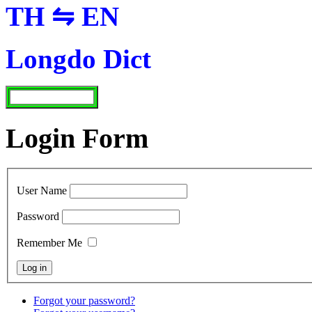
TH ⇋ EN
Longdo Dict
Login Form
User Name
Password
Remember Me
Forgot your password?