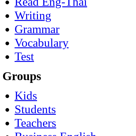
Read Eng-Thai
Writing
Grammar
Vocabulary
Test
Groups
Kids
Students
Teachers