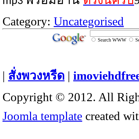
mp3
Category:
Uncategorised
Search WWW
Se
|
สั่งพวงหรีด
|
imoviehdfre
Copyright © 2012. All Righ
Joomla template
created wit