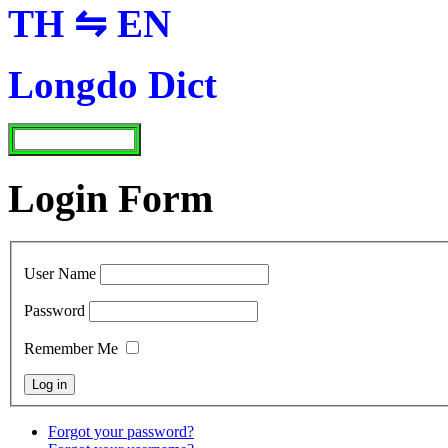
TH ⇋ EN
Longdo Dict
Login Form
User Name
Password
Remember Me
Forgot your password?