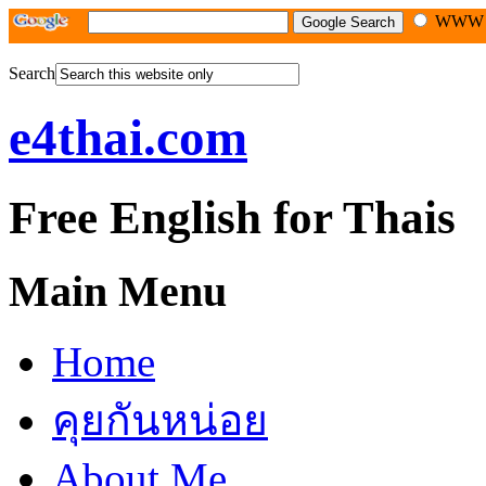
WW
Search
e4thai.com
Free English for Thais
Main Menu
Home
คุยกันหน่อย
About Me