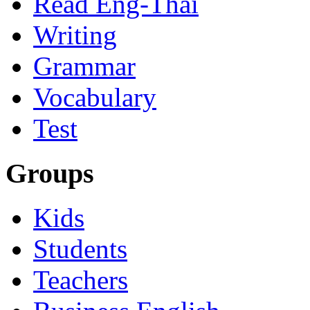
Read Eng-Thai
Writing
Grammar
Vocabulary
Test
Groups
Kids
Students
Teachers