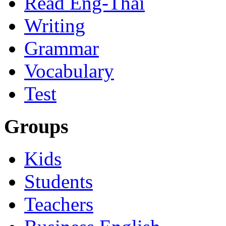
Read Eng-Thai
Writing
Grammar
Vocabulary
Test
Groups
Kids
Students
Teachers