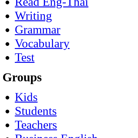
Read Eng-Thai
Writing
Grammar
Vocabulary
Test
Groups
Kids
Students
Teachers