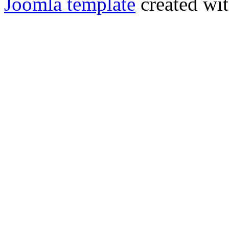
Joomla template
created wit