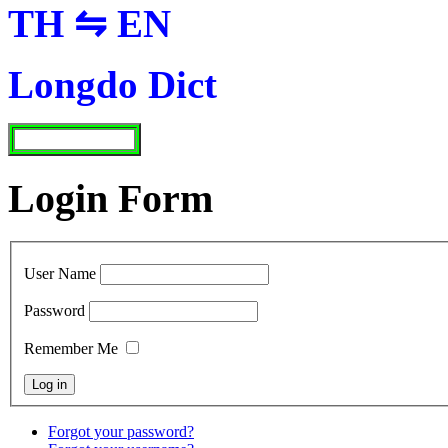
TH ⇋ EN
Longdo Dict
Login Form
User Name
Password
Remember Me
Forgot your password?