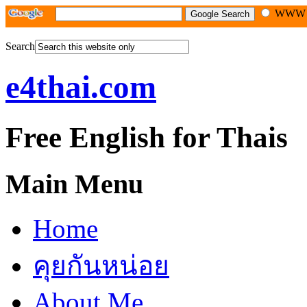
WW
Search
e4thai.com
Free English for Thais
Main Menu
Home
คุยกันหน่อย
About Me