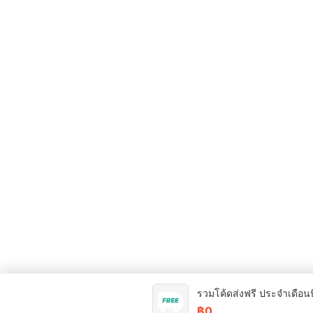
รวมโค้ดส่งฟรี ประจำเดือนน
฿0