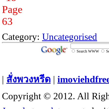
Category:
Uncategorised
Search WWW
Se
|
สั่งพวงหรีด
|
imoviehdfre
Copyright © 2012. All Righ