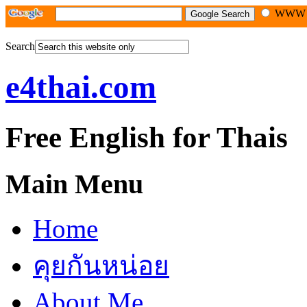
WW
Search
e4thai.com
Free English for Thais
Main Menu
Home
คุยกันหน่อย
About Me