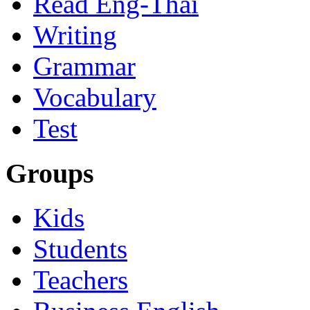
Read Eng-Thai
Writing
Grammar
Vocabulary
Test
Groups
Kids
Students
Teachers