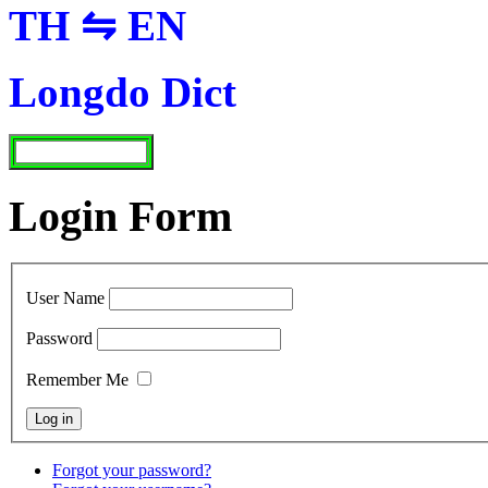
TH ⇋ EN
Longdo Dict
Login Form
User Name
Password
Remember Me
Forgot your password?