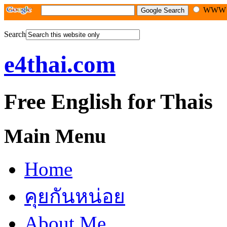
WW
Search
e4thai.com
Free English for Thais
Main Menu
Home
คุยกันหน่อย
About Me