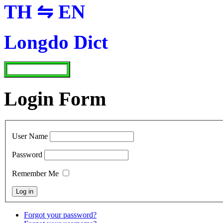
TH ⇋ EN
Longdo Dict
Login Form
User Name
Password
Remember Me
Forgot your password?