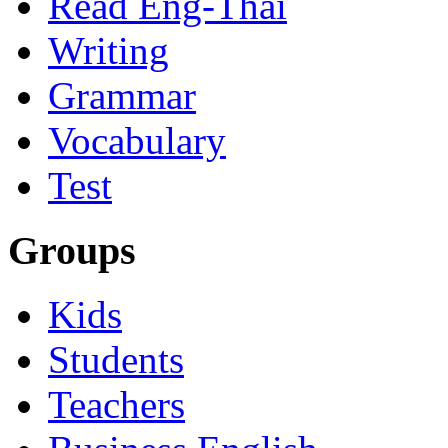
Read Eng-Thai
Writing
Grammar
Vocabulary
Test
Groups
Kids
Students
Teachers