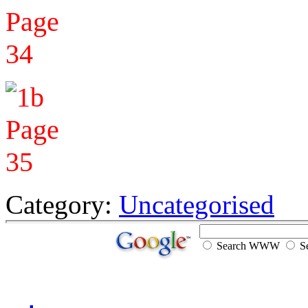
Category:
Uncategorised
Search WWW
Se