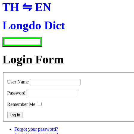
TH ⇋ EN
Longdo Dict
Login Form
User Name
Password
Remember Me
Forgot your password?