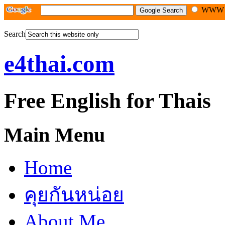
WW
Search
e4thai.com
Free English for Thais
Main Menu
Home
คุยกันหน่อย
About Me