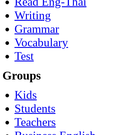
Read Eng-Thai
Writing
Grammar
Vocabulary
Test
Groups
Kids
Students
Teachers