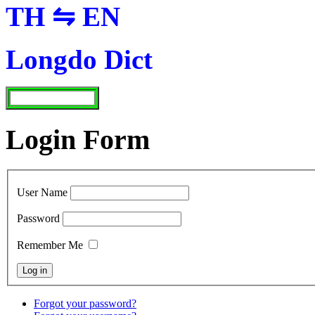
TH ⇋ EN
Longdo Dict
Login Form
User Name
Password
Remember Me
Forgot your password?