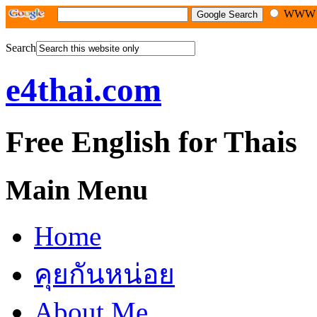
WW
Search
e4thai.com
Free English for Thais
Main Menu
Home
คุยกันหน่อย
About Me