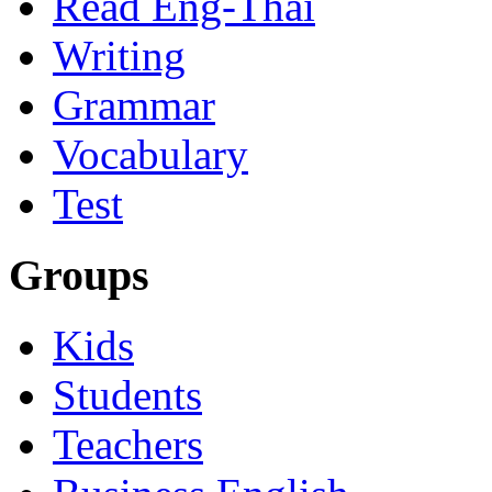
Read Eng-Thai
Writing
Grammar
Vocabulary
Test
Groups
Kids
Students
Teachers