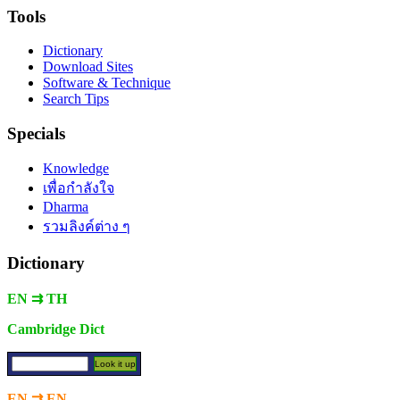
Tools
Dictionary
Download Sites
Software & Technique
Search Tips
Specials
Knowledge
เพื่อกำลังใจ
Dharma
รวมลิงค์ต่าง ๆ
Dictionary
EN ⇉ TH
Cambridge Dict
EN ⇉ EN