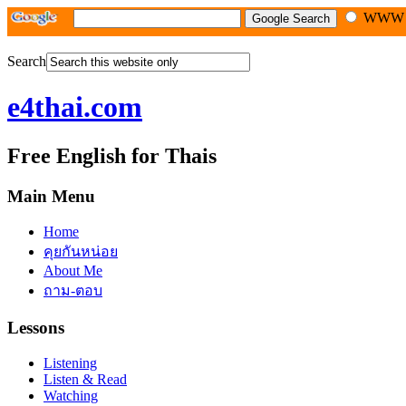
WW
Search
e4thai.com
Free English for Thais
Main Menu
Home
คุยกันหน่อย
About Me
ถาม-ตอบ
Lessons
Listening
Listen & Read
Watching