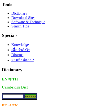
Tools
Dictionary
Download Sites
Software & Technique
Search Tips
Specials
Knowledge
เพื่อกำลังใจ
Dharma
รวมลิงค์ต่าง ๆ
Dictionary
EN ⇉ TH
Cambridge Dict
EN ⇉ EN