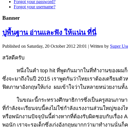
Forgot your password?
Forgot your username?
Banner
ปูพื้นฐาน อ่านและฟัง ให้แน่น ที่นี่
Published on Saturday, 20 October 2012 20:01
|
Written by
Super Us
สวัสดีครับ
หนึ่งในคำ top hit ที่พูดกันมากในที่ทำงานของผม
ซึ่งจะมาถึงในปี 2015 เราพูดกันว่าไทยเราต้องเตรียมตัวห
ฟิตภาษาอังกฤษให้เก่ง ผมเข้าใจว่าในหลายหน่วยงานทั้ง
ในขณะนี้กระทรวงศึกษาธิการซึ่งเป็นครูสอนภาษาอังก
ที่กำลังจะเรียนจบนี้คงไม่ใช่กำลังแรงงานส่วนใหญ่ของไท
หรือพนักงานปัจจุบันนี้ต่างหากที่ต้องรับผิดชอบกับเรื่อง
พอนัก เราจะรอเด็กซึ่งเก่งอังกฤษมากกว่ามาทำงานนั่นก็คง