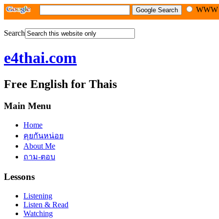
WW
Search
e4thai.com
Free English for Thais
Main Menu
Home
คุยกันหน่อย
About Me
ถาม-ตอบ
Lessons
Listening
Listen & Read
Watching