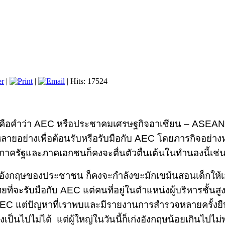
er
|
|
| Hits: 17524
ก็คือคำว่า AEC หรือประชาคมเศรษฐกิจอาเซียน – ASE
ลายอย่างเพื่อต้อนรับหรือรับมือกับ AEC โดยภารกิจอย่างหน
ภาครัฐและภาคเอกชนก็คงจะตื่นตัวตื่นเต้นในทำนองนี้เช่น
ฤษของประชาชน ก็คงจะกำลังขะมักเขม้นสอนเด็กให้เก่ง
ยที่จะรับมือกับ
AEC
แต่คนที่อยู่ในตำแหน่งผู้บริหารชั้นสู
AEC
แต่ปัญหาที่เราพบและมีรายงานการสำรวจหลายครั้งยื
เป็นไปไม่ได้ แต่ผู้ใหญ่ในวันนี้ก็เก่งอังกฤษน้อยเกินไปไ