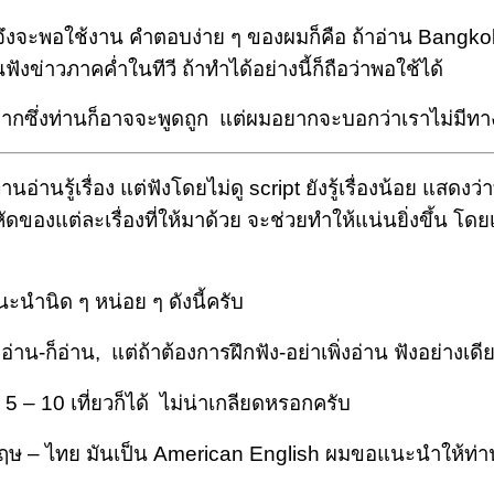
พอใช้งาน คำตอบง่าย ๆ ของผมก็คือ ถ้าอ่าน
Bangko
งข่าวภาคค่ำในทีวี ถ้าทำได้อย่างนี้ก็ถือว่าพอใช้ได้
่งท่านก็อาจจะพูดถูก แต่ผมอยากจะบอกว่าเราไม่มีทางอื่
ู้เรื่อง แต่ฟังโดยไม่ดู script ยังรู้เรื่องน้อย แสดงว่าท
ของแต่ละเรื่องที่ให้มาด้วย จะช่วยทำให้แน่นยิ่งขึ้น โดยเ
ะนำนิด ๆ หน่อย ๆ ดังนี้ครับ
อ่าน-ก็อ่าน, แต่ถ้าต้องการฝึกฟัง-อย่าเพิ่งอ่าน ฟังอย่างเด
ช่น 5 – 10 เที่ยวก็ได้ ไม่น่าเกลียดหรอกครับ
ษ – ไทย มันเป็น American English ผมขอแนะนำให้ท่านเปิ