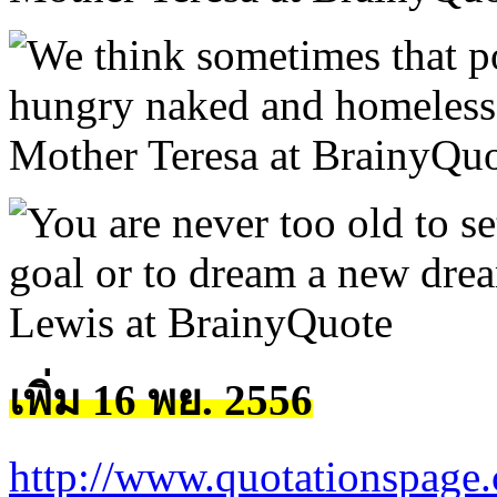
เพิ่ม 16 พย. 2556
http://www.quotationspage