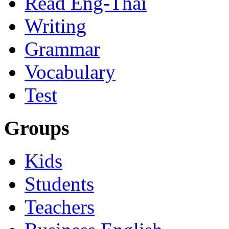
Read Eng-Thai
Writing
Grammar
Vocabulary
Test
Groups
Kids
Students
Teachers