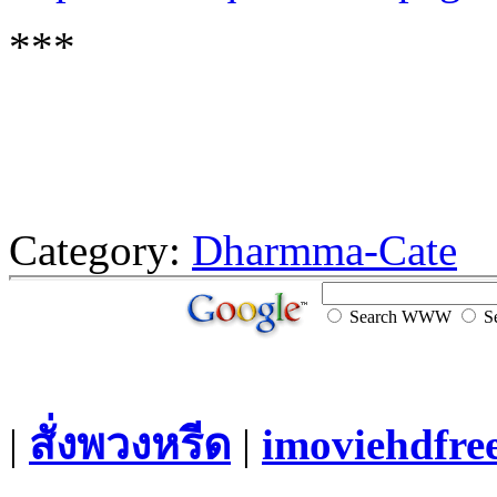
***
Category:
Dharmma-Cate
Search WWW
Se
|
สั่งพวงหรีด
|
imoviehdfre