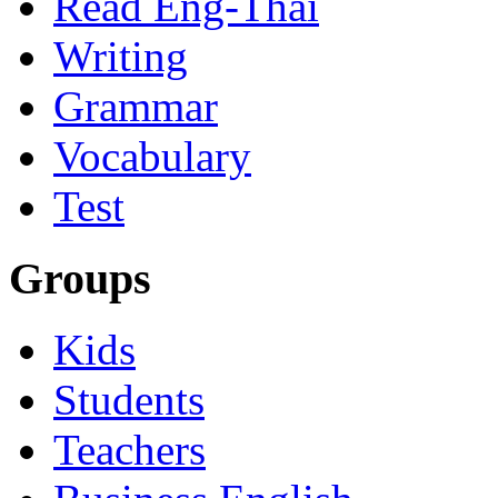
Read Eng-Thai
Writing
Grammar
Vocabulary
Test
Groups
Kids
Students
Teachers