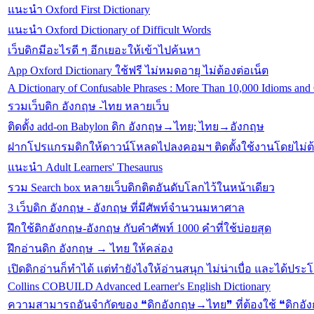
แนะนำ Oxford First Dictionary
แนะนำ Oxford Dictionary of Difficult Words
เว็บดิกมีอะไรดี ๆ อีกเยอะให้เข้าไปค้นหา
App Oxford Dictionary ใช้ฟรี ไม่หมดอายุ ไม่ต้องต่อเน็ต
A Dictionary of Confusable Phrases : More Than 10,000 Idioms and 
รวมเว็บดิก อังกฤษ -ไทย หลายเว็บ
ติดตั้ง add-on Babylon ดิก อังกฤษ→ไทย; ไทย→อังกฤษ
ฝากโปรแกรมดิกให้ดาวน์โหลดไปลงคอมฯ ติดตั้งใช้งานโดยไม่ต้
แนะนำ Adult Learners' Thesaurus
รวม Search box หลายเว็บดิกติดอันดับโลกไว้ในหน้าเดียว
3 เว็บดิก อังกฤษ - อังกฤษ ที่มีศัพท์จำนวนมหาศาล
ฝึกใช้ดิกอังกฤษ-อังกฤษ กับคำศัพท์ 1000 คำที่ใช้บ่อยสุด
ฝึกอ่านดิก อังกฤษ → ไทย ให้คล่อง
เปิดดิกอ่านก็ทำได้ แต่ทำยังไงให้อ่านสนุก ไม่น่าเบื่อ และได้ประโ
Collins COBUILD Advanced Learner's English Dictionary
ความสามารถอันจำกัดของ ❝ดิกอังกฤษ→ไทย❞ ที่ต้องใช้ ❝ดิกอัง