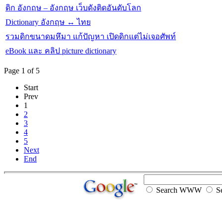
ดิก อังกฤษ – อังกฤษ เว็บดังติดอันดับโลก
Dictionary อังกฤษ ↔ ไทย
รวมดิกขนาดมหึมา แก้ปัญหา เปิดดิกแต่ไม่เจอศัพท์
eBook และ คลิป picture dictionary
Page 1 of 5
Start
Prev
1
2
3
4
5
Next
End
Search WWW
Se