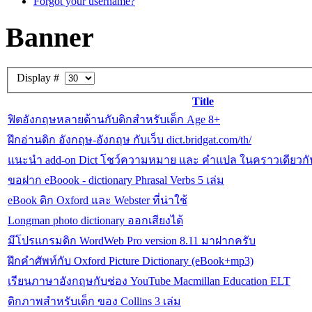
Forgot your username?
Banner
Display #
Title
ฟิตอังกฤษหลายด้านกับดิกสำหรับเด็ก Age 8+
ฝึกอ่านดิก อังกฤษ-อังกฤษ กับเว็บ dict.bridgat.com/th/
แนะนำ add-on Dict โชว์ความหมาย และ คำแปล ในคราวเดียวกั
ขอฝาก eBoook - dictionary Phrasal Verbs 5 เล่ม
eBook ดิก Oxford และ Webster ที่น่าใช้
Longman photo dictionary ออกเสียงได้
มีโปรแกรมดิก WordWeb Pro version 8.11 มาฝากครับ
ฝึกคำศัพท์กับ Oxford Picture Dictionary (eBook+mp3)
เรียนภาษาอังกฤษกับช่อง YouTube Macmillan Education ELT
ดิกภาพสำหรับเด็ก ของ Collins 3 เล่ม