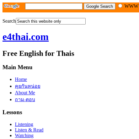
WW
Search
e4thai.com
Free English for Thais
Main Menu
Home
คุยกันหน่อย
About Me
ถาม-ตอบ
Lessons
Listening
Listen & Read
Watching