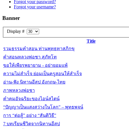
Forgot your password?
Forgot your username?
Banner
Display #
Title
รวมธรรมคำสอน ท่านพุทธทาสภิกขุ
คำสอนหลวงพ่อชา สุภัทโท
ขอให้เพียรพยายาม - อย่ายอมแพ้
ความไม่สำเร็จ ย่อมเป็นครูสอนให้สำเร็จ
อ่าน-ฟัง นิทานอีสป อังกฤษ-ไทย
ภาพหลวงพ่อชา
คำคมอัจฉริยะของไอน์สไตน์
“ปัญญาเป็นแสงสว่างในโลก” – พุทธพจน์
การ “ต่อสู้” อย่าง “สันติวิธี”
7 บทเรียนชีวิตจากนิทานอีสป