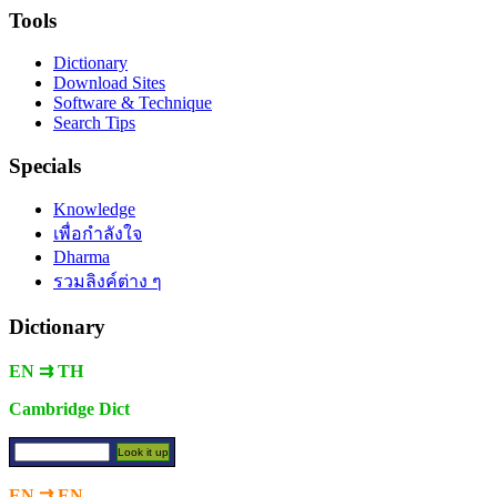
Tools
Dictionary
Download Sites
Software & Technique
Search Tips
Specials
Knowledge
เพื่อกำลังใจ
Dharma
รวมลิงค์ต่าง ๆ
Dictionary
EN ⇉ TH
Cambridge Dict
EN ⇉ EN